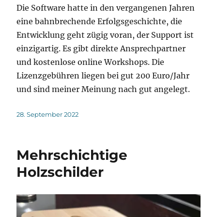
Die Software hatte in den vergangenen Jahren
eine bahnbrechende Erfolgsgeschichte, die
Entwicklung geht zügig voran, der Support ist
einzigartig. Es gibt direkte Ansprechpartner
und kostenlose online Workshops. Die
Lizenzgebühren liegen bei gut 200 Euro/Jahr
und sind meiner Meinung nach gut angelegt.
Veröffentlicht
28. September 2022
am
Mehrschichtige
Holzschilder