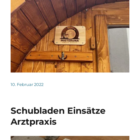
Veröffentlicht
10. Februar 2022
am
Schubladen Einsätze
Arztpraxis