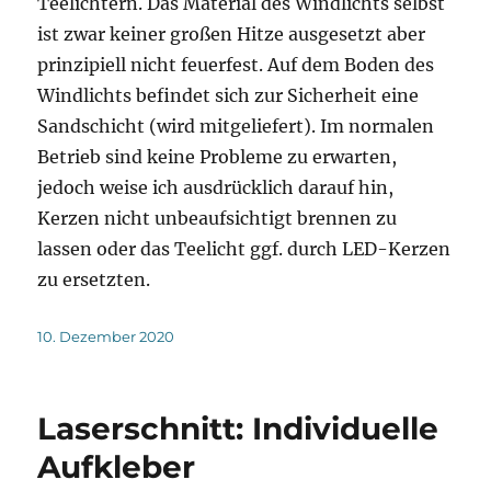
Teelichtern. Das Material des Windlichts selbst
ist zwar keiner großen Hitze ausgesetzt aber
prinzipiell nicht feuerfest. Auf dem Boden des
Windlichts befindet sich zur Sicherheit eine
Sandschicht (wird mitgeliefert). Im normalen
Betrieb sind keine Probleme zu erwarten,
jedoch weise ich ausdrücklich darauf hin,
Kerzen nicht unbeaufsichtigt brennen zu
lassen oder das Teelicht ggf. durch LED-Kerzen
zu ersetzten.
Veröffentlicht
10. Dezember 2020
am
Laserschnitt: Individuelle
Aufkleber