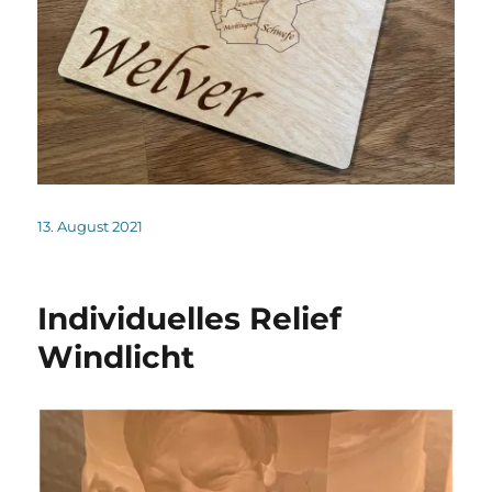
Veröffentlicht
13. August 2021
am
Individuelles Relief
Windlicht