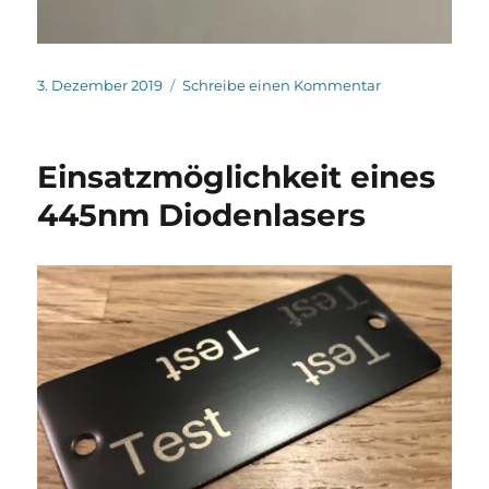
Veröffentlicht
zu
3. Dezember 2019
Schreibe einen Kommentar
am
Ein
maßgeschneid
Steuerungsge
Einsatzmöglichkeit eines
445nm Diodenlasers