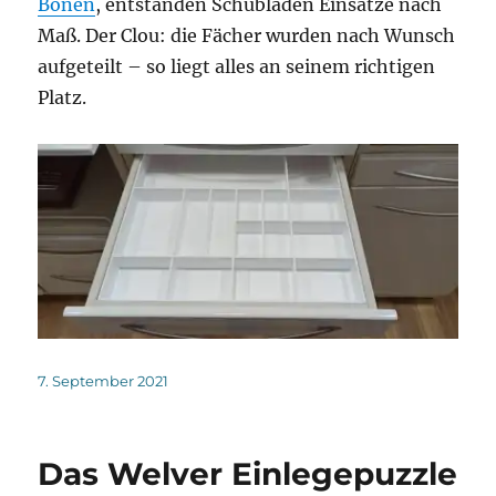
Bönen
, entstanden Schubladen Einsätze nach
Maß. Der Clou: die Fächer wurden nach Wunsch
aufgeteilt – so liegt alles an seinem richtigen
Platz.
Veröffentlicht
7. September 2021
am
Das Welver Einlegepuzzle