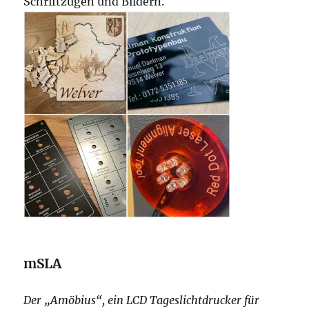
Schriftzügen und Bildern.
mSLA
Der „Amöbius“, ein LCD Tageslichtdrucker für