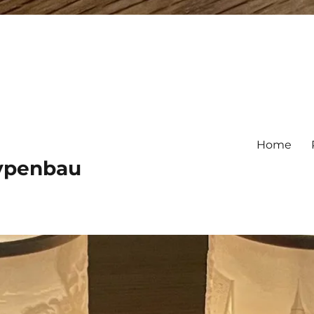
Home
typenbau