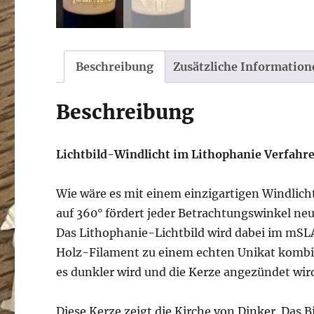
Beschreibung
Zusätzliche Information
Beschreibung
Lichtbild-Windlicht im Lithophanie Verfahr
Wie wäre es mit einem einzigartigen Windlich
auf 360° fördert jeder Betrachtungswinkel neu
Das Lithophanie-Lichtbild wird dabei im mSL
Holz-Filament zu einem echten Unikat kombinie
es dunkler wird und die Kerze angezündet wird
Diese Kerze zeigt die Kirche von Dinker. Das B