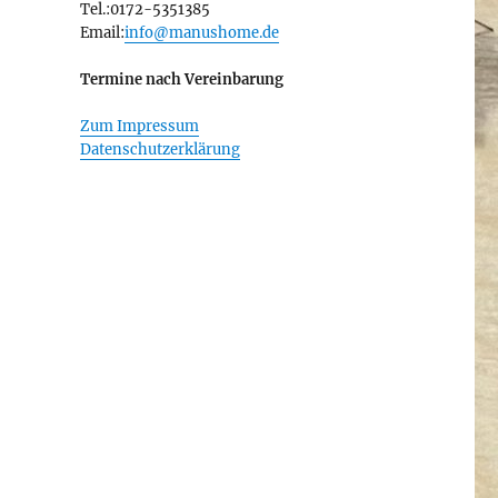
Tel.:0172-5351385
Email:
info@manushome.de
Termine nach Vereinbarung
Zum Impressum
Datenschutzerklärung