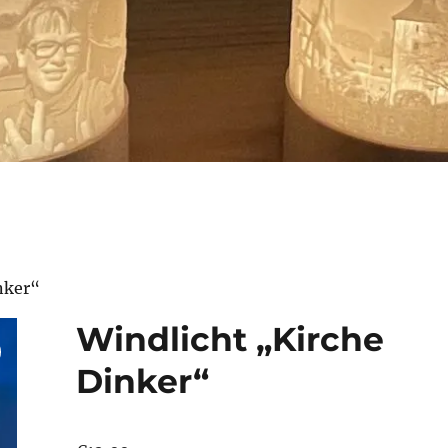
nker“
Windlicht „Kirche
Dinker“