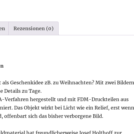
en
Rezensionen (0)
en
t als Geschenkidee zB. zu Weihnachten? Mit zwei Bilder
e Details zu Tage.
A-Verfahren hergestellt und mit FDM-Druckteilen aus
rt. Das Objekt wirkt bei Licht wie ein Relief, erst wen
, offenbart sich das bisher verborgene Bild.
ildmaterial hat freundlicherweise Josef Holthoff zur