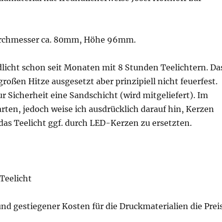
Durchmesser ca. 80mm, Höhe 96mm.
licht schon seit Monaten mit 8 Stunden Teelichtern. Da
großen Hitze ausgesetzt aber prinzipiell nicht feuerfest.
r Sicherheit eine Sandschicht (wird mitgeliefert). Im
ten, jedoch weise ich ausdrücklich darauf hin, Kerzen
das Teelicht ggf. durch LED-Kerzen zu ersetzten.
Teelicht
und gestiegener Kosten für die Druckmaterialien die Prei