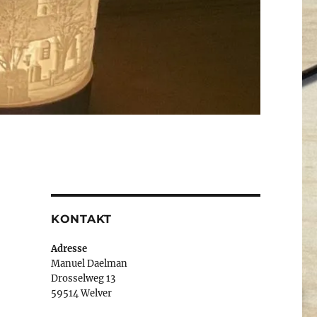
KONTAKT
Adresse
Manuel Daelman
Drosselweg 13
59514 Welver