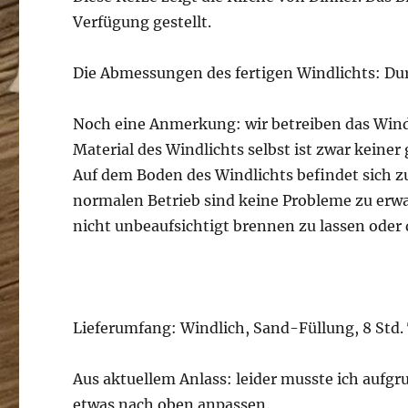
Verfügung gestellt.
Die Abmessungen des fertigen Windlichts: 
Noch eine Anmerkung: wir betreiben das Wind
Material des Windlichts selbst ist zwar keiner 
Auf dem Boden des Windlichts befindet sich zu
normalen Betrieb sind keine Probleme zu erwar
nicht unbeaufsichtigt brennen zu lassen oder 
Lieferumfang: Windlich, Sand-Füllung, 8 Std. 
Aus aktuellem Anlass: leider musste ich aufgr
etwas nach oben anpassen.